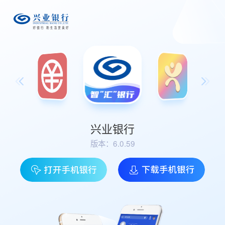
兴业银行
版本：6.0.59